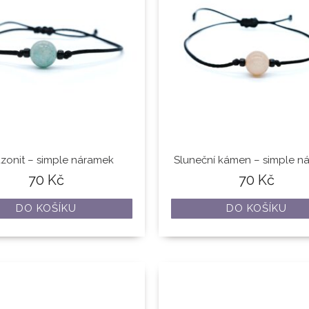
zonit – simple náramek
Sluneční kámen – simple n
70
Kč
70
Kč
DO KOŠÍKU
DO KOŠÍKU