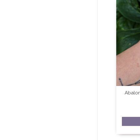
Abalon