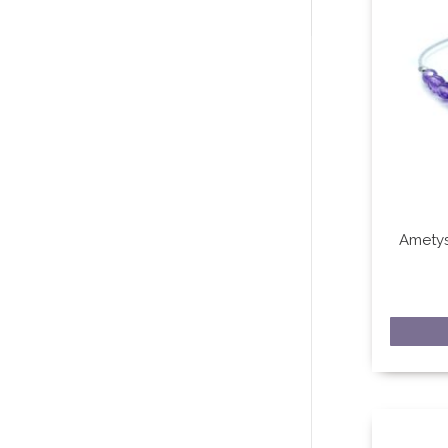
Ametys