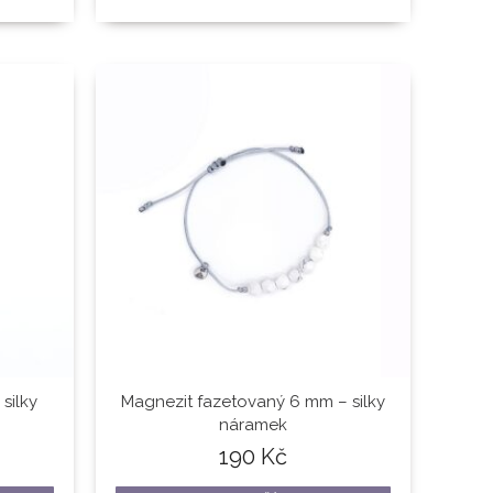
silky
Magnezit fazetovaný 6 mm – silky
náramek
190
Kč