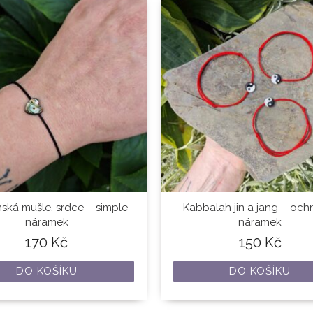
ská mušle, srdce – simple
Kabbalah jin a jang – och
náramek
náramek
170
Kč
150
Kč
DO KOŠÍKU
DO KOŠÍKU