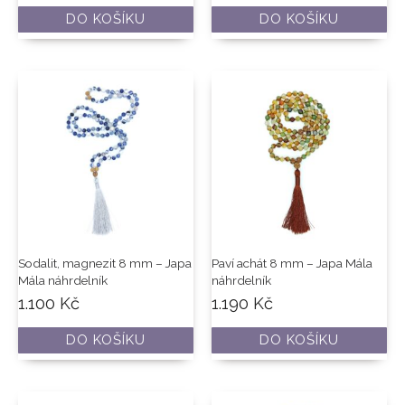
DO KOŠÍKU
DO KOŠÍKU
Sodalit, magnezit 8 mm – Japa
Paví achát 8 mm – Japa Mála
Mála náhrdelník
náhrdelník
1.100
Kč
1.190
Kč
DO KOŠÍKU
DO KOŠÍKU