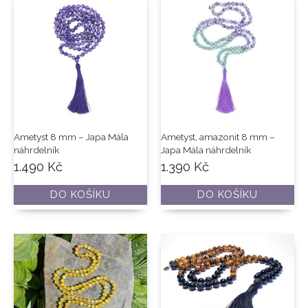
Ametyst 8 mm – Japa Mála
Ametyst, amazonit 8 mm –
náhrdelník
Japa Mála náhrdelník
1.490
Kč
1.390
Kč
DO KOŠÍKU
DO KOŠÍKU