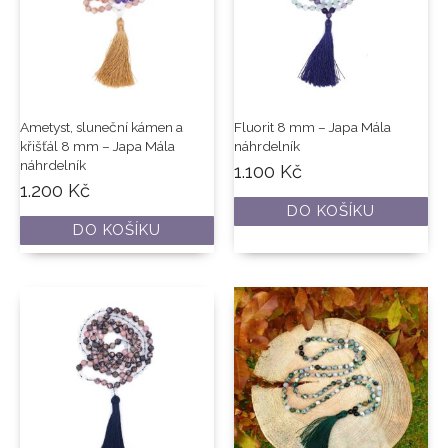
Ametyst, sluneční kámen a
Fluorit 8 mm – Japa Mála
křišťál 8 mm – Japa Mála
náhrdelník
náhrdelník
1.100
Kč
1.200
Kč
DO KOŠÍKU
DO KOŠÍKU