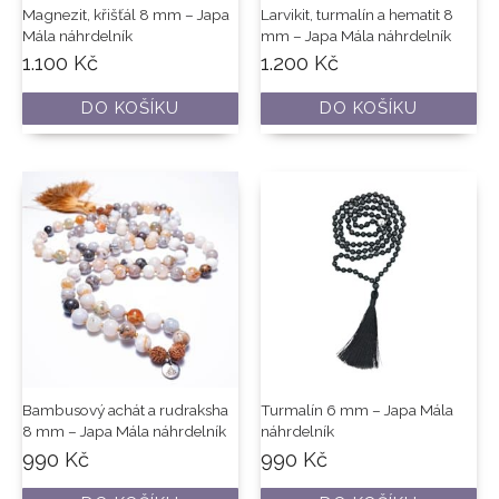
Magnezit, křišťál 8 mm – Japa
Larvikit, turmalín a hematit 8
Mála náhrdelník
mm – Japa Mála náhrdelník
1.100
Kč
1.200
Kč
DO KOŠÍKU
DO KOŠÍKU
Bambusový achát a rudraksha
Turmalín 6 mm – Japa Mála
8 mm – Japa Mála náhrdelník
náhrdelník
990
Kč
990
Kč