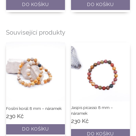
DO KOŠÍKU
DO KOŠÍKU
Související produkty
Jaspis picasso 8 mm –
Fosilní korál 8 mm – náramek
náramek
230
Kč
230
Kč
DO KOŠÍKU
DO KOŠÍKU