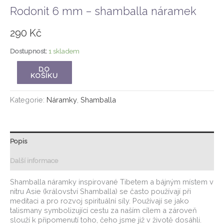
Rodonit 6 mm – shamballa náramek
290
Kč
Dostupnost:
1 skladem
DO
KOŠÍKU
Kategorie:
Náramky
,
Shamballa
Popis
Další informace
Shamballa náramky inspirované Tibetem a bájným místem v
nitru Asie (království Shamballa) se často používají při
meditaci a pro rozvoj spirituální síly. Používají se jako
talismany symbolizující cestu za naším cílem a zároveň
slouží k připomenutí toho, čeho jsme již v životě dosáhli.