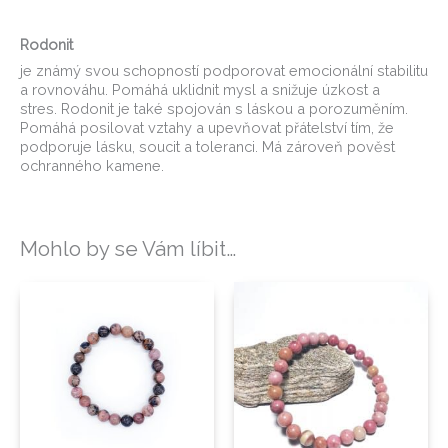
Rodonit
je známý svou schopností podporovat emocionální stabilitu
a rovnováhu. Pomáhá uklidnit mysl a snižuje úzkost a
stres. Rodonit je také spojován s láskou a porozuměním.
Pomáhá posilovat vztahy a upevňovat přátelství tím, že
podporuje lásku, soucit a toleranci. Má zároveň pověst
ochranného kamene.
Mohlo by se Vám líbit…