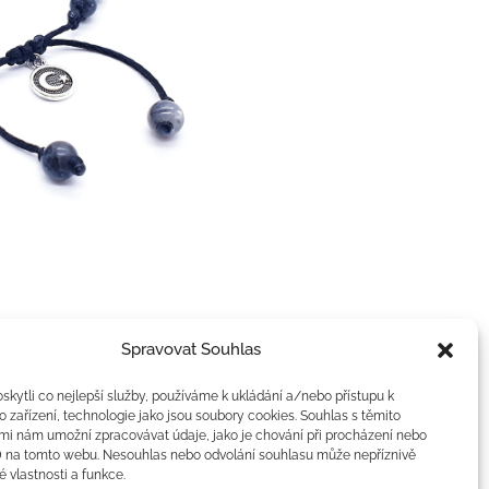
Spravovat Souhlas
kytli co nejlepší služby, používáme k ukládání a/nebo přístupu k
 zařízení, technologie jako jsou soubory cookies. Souhlas s těmito
mi nám umožní zpracovávat údaje, jako je chování při procházení nebo
D na tomto webu. Nesouhlas nebo odvolání souhlasu může nepříznivě
té vlastnosti a funkce.