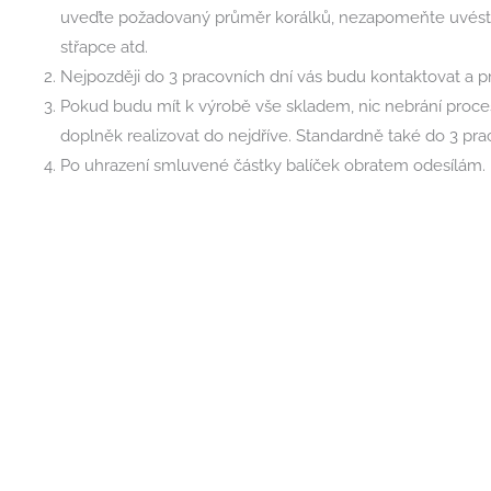
uveďte požadovaný průměr korálků, nezapomeňte uvést 
střapce atd.
Nejpozději do 3 pracovních dní vás budu kontaktovat a 
Pokud budu mít k výrobě vše skladem, nic nebrání proces
doplněk realizovat do nejdříve. Standardně také do 3 pra
Po uhrazení smluvené částky balíček obratem odesílám.