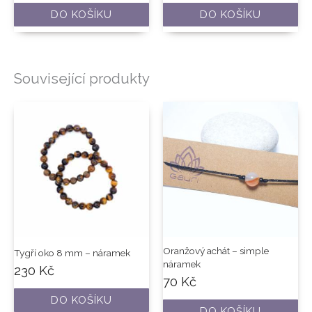
DO KOŠÍKU
DO KOŠÍKU
Související produkty
Oranžový achát – simple
Tygří oko 8 mm – náramek
náramek
230
Kč
70
Kč
DO KOŠÍKU
DO KOŠÍKU