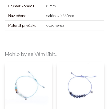
Průměr korálku
6 mm
Navlečeno na
saténové šňůrce
Materiál přívěsku
ocel nerez
Mohlo by se Vám líbit…