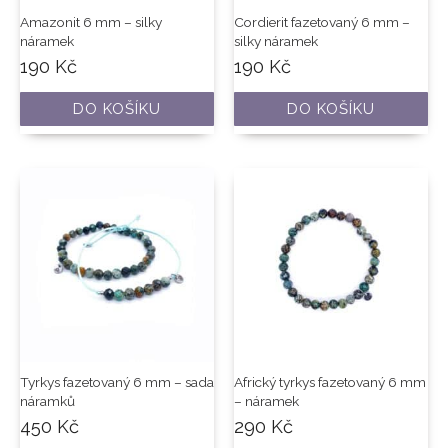
Amazonit 6 mm – silky
Cordierit fazetovaný 6 mm –
náramek
silky náramek
190
Kč
190
Kč
DO KOŠÍKU
DO KOŠÍKU
Tyrkys fazetovaný 6 mm – sada
Africký tyrkys fazetovaný 6 mm
náramků
– náramek
450
Kč
290
Kč