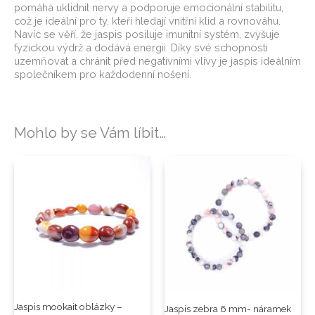
pomáhá uklidnit nervy a podporuje emocionální stabilitu,
což je ideální pro ty, kteří hledají vnitřní klid a rovnováhu.
Navíc se věří, že jaspis posiluje imunitní systém, zvyšuje
fyzickou výdrž a dodává energii. Díky své schopnosti
uzemňovat a chránit před negativními vlivy je jaspis ideálním
společníkem pro každodenní nošení.
Mohlo by se Vám líbit…
Jaspis mookait oblázky –
Jaspis zebra 6 mm- náramek