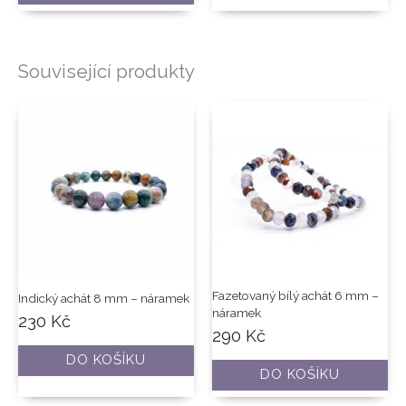
Související produkty
Fazetovaný bílý achát 6 mm –
Indický achát 8 mm – náramek
náramek
230
Kč
290
Kč
DO KOŠÍKU
DO KOŠÍKU