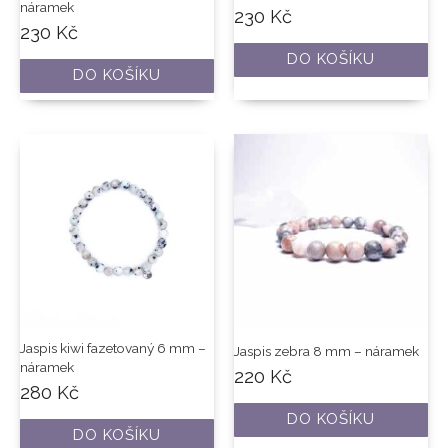
náramek
230
Kč
230
Kč
DO KOŠÍKU
DO KOŠÍKU
Jaspis kiwi fazetovaný 6 mm –
Jaspis zebra 8 mm – náramek
náramek
220
Kč
280
Kč
DO KOŠÍKU
DO KOŠÍKU