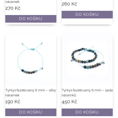
náramek
260
Kč
270
Kč
DO KOŠÍKU
DO KOŠÍKU
Tyrkys fazetovaný 6 mm – silky
Tyrkys fazetovaný 6 mm – sada
náramek
náramků
190
Kč
450
Kč
DO KOŠÍKU
DO KOŠÍKU