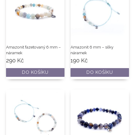
Amazonit fazetovaný 6 mm –
Amazonit 6 mm – silky
náramek
náramek
290
Kč
190
Kč
DO KOŠÍKU
DO KOŠÍKU