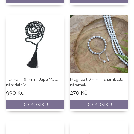
Turmalín 6 mm – Japa Mála
Magnezit 6 mm – shamballa
náhrdelník
náramek
990
Kč
270
Kč
DO KOŠÍKU
DO KOŠÍKU