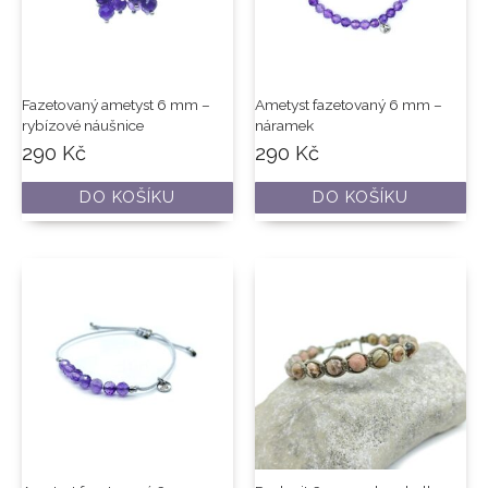
Fazetovaný ametyst 6 mm –
Ametyst fazetovaný 6 mm –
rybízové náušnice
náramek
290
Kč
290
Kč
DO KOŠÍKU
DO KOŠÍKU