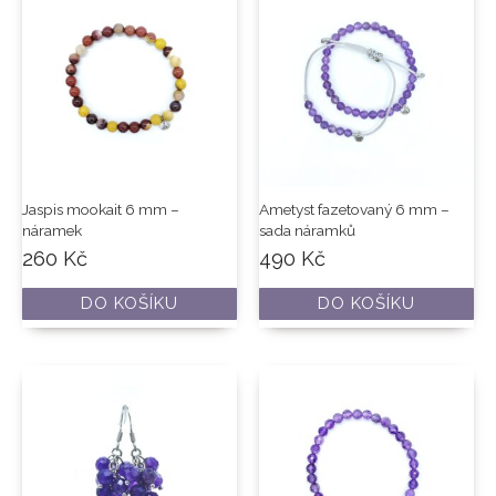
Jaspis mookait 6 mm –
Ametyst fazetovaný 6 mm –
náramek
sada náramků
260
Kč
490
Kč
DO KOŠÍKU
DO KOŠÍKU