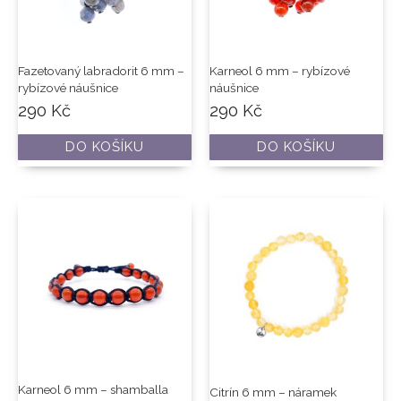
Fazetovaný labradorit 6 mm –
Karneol 6 mm – rybízové
rybízové náušnice
náušnice
290
Kč
290
Kč
DO KOŠÍKU
DO KOŠÍKU
Karneol 6 mm – shamballa
Citrín 6 mm – náramek