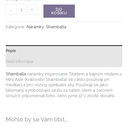
-
+
DO
KOŠÍKU
Kategorie:
Náramky
,
Shamballa
Popis
Další informace
Shamballa
náramky inspirované Tibetem a bájným místem v
nitru Asie (království Shamballa) se často používají při
meditaci a pro rozvoj spirituální síly. Používají se jako
talismany symbolizující cestu za naším cílem a zároveň
slouží k připomenutí toho, čeho jsme již v životě dosáhli.
Mohlo by se Vám líbit…