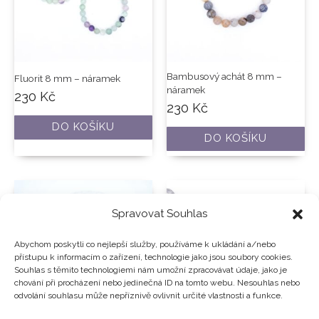
Bambusový achát 8 mm –
Fluorit 8 mm – náramek
náramek
230
Kč
230
Kč
DO KOŠÍKU
DO KOŠÍKU
Spravovat Souhlas
Abychom poskytli co nejlepší služby, používáme k ukládání a/nebo
přístupu k informacím o zařízení, technologie jako jsou soubory cookies.
Souhlas s těmito technologiemi nám umožní zpracovávat údaje, jako je
chování při procházení nebo jedinečná ID na tomto webu. Nesouhlas nebo
odvolání souhlasu může nepříznivě ovlivnit určité vlastnosti a funkce.