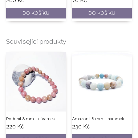
280
Kč
70
Kč
DO KOŠÍKU
DO KOŠÍKU
Související produkty
Rodonit 8 mm – náramek
Amazonit 8 mm – náramek
220
Kč
230
Kč