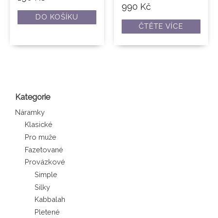
990
Kč
DO KOŠÍKU
ČTĚTE VÍCE
Kategorie
Náramky
Klasické
Pro muže
Fazetované
Provázkové
Simple
Silky
Kabbalah
Pletené