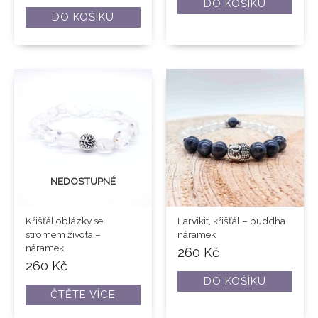
DO KOŠÍKU
DO KOŠÍKU
NEDOSTUPNÉ
Křišťál oblázky se
Larvikit, křišťál – buddha
stromem života –
náramek
náramek
260
Kč
260
Kč
DO KOŠÍKU
ČTĚTE VÍCE