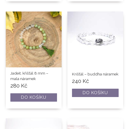
Jadeit, křišťál 8 mm –
Krišťál – buddha náramek
mala náramek
240
Kč
280
Kč
DO KOŠÍKU
DO KOŠÍKU