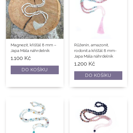
Magnezit, křišťál 8 mm –
Růženín, amazonit,
Japa Mála náhrdelník
rodonit a křišťál 8 mm-
Japa Mála náhrdelník
1.100
Kč
1.200
Kč
DO KOŠÍKU
DO KOŠÍKU