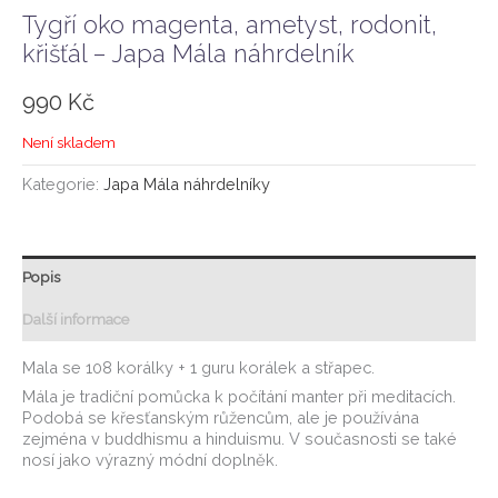
Tygří oko magenta, ametyst, rodonit,
křišťál – Japa Mála náhrdelník
990
Kč
Není skladem
Kategorie:
Japa Mála náhrdelníky
Popis
Další informace
Mala se 108 korálky + 1 guru korálek a střapec.
Mála je tradiční pomůcka k počítání manter při meditacích.
Podobá se křesťanským růžencům, ale je používána
zejména v buddhismu a hinduismu. V současnosti se také
nosí jako výrazný módní doplněk.