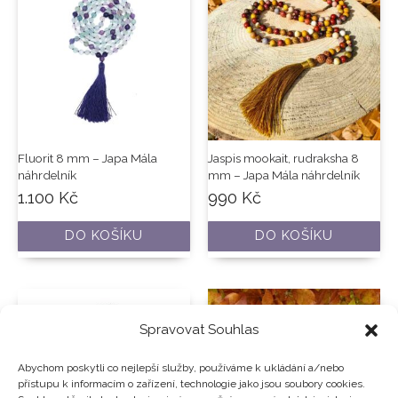
Fluorit 8 mm – Japa Mála
Jaspis mookait, rudraksha 8
náhrdelník
mm – Japa Mála náhrdelník
1.100
Kč
990
Kč
DO KOŠÍKU
DO KOŠÍKU
Spravovat Souhlas
Abychom poskytli co nejlepší služby, používáme k ukládání a/nebo
přístupu k informacím o zařízení, technologie jako jsou soubory cookies.