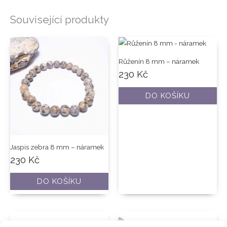
Související produkty
Růženín 8 mm – náramek
230
Kč
DO KOŠÍKU
Jaspis zebra 8 mm – náramek
230
Kč
DO KOŠÍKU