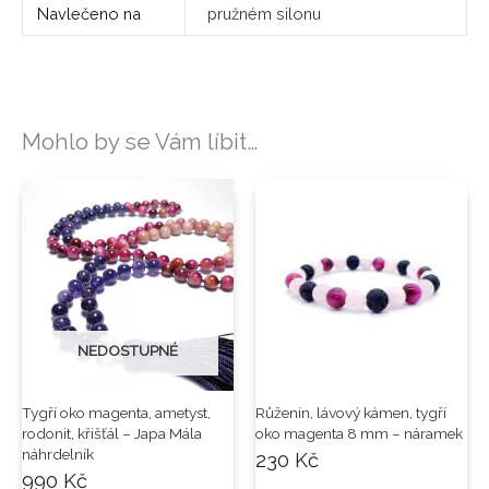
Navlečeno na
pružném silonu
Mohlo by se Vám líbit…
NEDOSTUPNÉ
Tygří oko magenta, ametyst,
Růženín, lávový kámen, tygří
rodonit, křišťál – Japa Mála
oko magenta 8 mm – náramek
náhrdelník
230
Kč
990
Kč