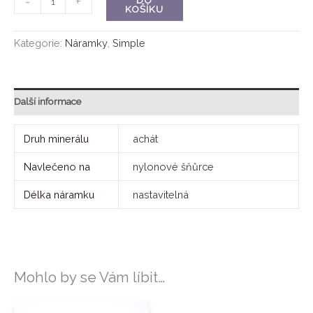
-
+
DO
KOŠÍKU
Kategorie:
Náramky
,
Simple
Další informace
Druh minerálu
achát
Navlečeno na
nylonové šňůrce
Délka náramku
nastavitelná
Mohlo by se Vám líbit…