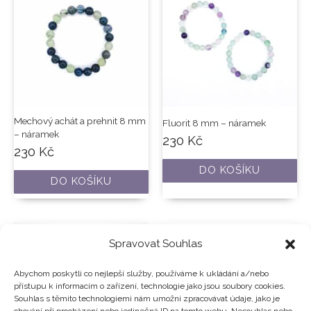
Mechový achát a prehnit 8 mm
Fluorit 8 mm – náramek
– náramek
230
Kč
230
Kč
DO KOŠÍKU
DO KOŠÍKU
Spravovat Souhlas
Abychom poskytli co nejlepší služby, používáme k ukládání a/nebo
přístupu k informacím o zařízení, technologie jako jsou soubory cookies.
Souhlas s těmito technologiemi nám umožní zpracovávat údaje, jako je