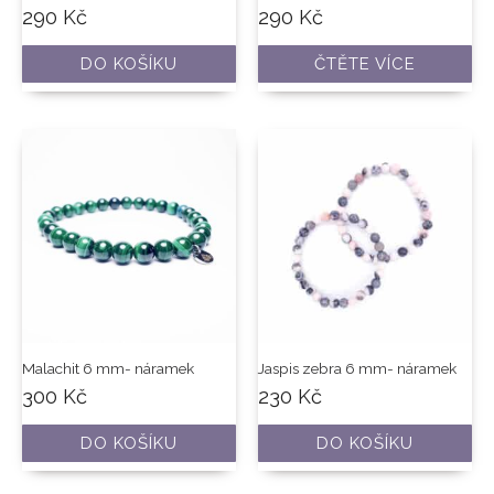
290
Kč
290
Kč
DO KOŠÍKU
ČTĚTE VÍCE
Malachit 6 mm- náramek
Jaspis zebra 6 mm- náramek
300
Kč
230
Kč
DO KOŠÍKU
DO KOŠÍKU