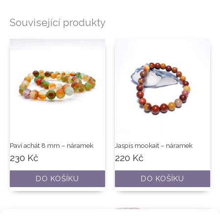
Související produkty
Paví achát 8 mm – náramek
Jaspis mookait – náramek
230
Kč
220
Kč
DO KOŠÍKU
DO KOŠÍKU