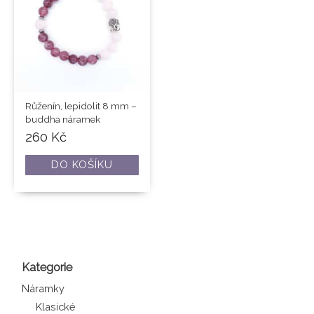
Růženín, lepidolit 8 mm –
buddha náramek
260
Kč
DO KOŠÍKU
Kategorie
Náramky
Klasické