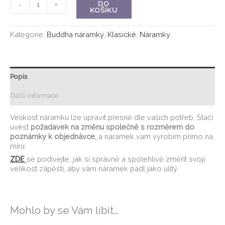
-
+
DO
KOŠÍKU
Kategorie:
Buddha náramky
,
Klasické
,
Náramky
Popis
Další informace
Velikost náramku lze upravit přesně dle vašich potřeb. Stačí
uvést
požadavek na změnu společně s rozměrem do
poznámky k objednávce,
a náramek vám vyrobím přímo na
míru.
ZDE
se podívejte, jak si správně a spolehlivě změřit svoji
velikost zápěstí, aby vám náramek padl jako ulitý.
Mohlo by se Vám líbit…