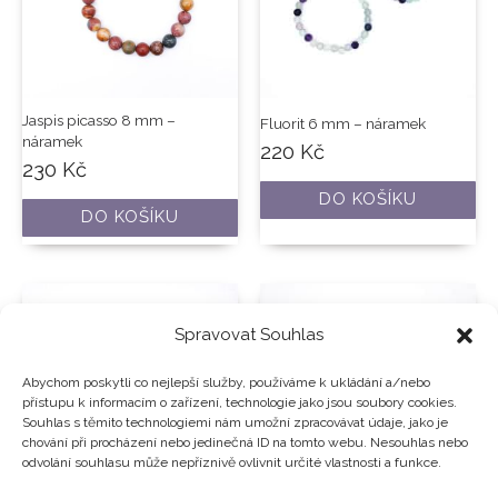
Jaspis picasso 8 mm –
Fluorit 6 mm – náramek
náramek
220
Kč
230
Kč
DO KOŠÍKU
DO KOŠÍKU
Spravovat Souhlas
Abychom poskytli co nejlepší služby, používáme k ukládání a/nebo
přístupu k informacím o zařízení, technologie jako jsou soubory cookies.
Souhlas s těmito technologiemi nám umožní zpracovávat údaje, jako je
chování při procházení nebo jedinečná ID na tomto webu. Nesouhlas nebo
odvolání souhlasu může nepříznivě ovlivnit určité vlastnosti a funkce.