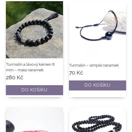
Turmalín a lávový kámen 8
Turmalín – simple náramek
mm – mala náramek
70
Kč
280
Kč
DO KOŠÍKU
DO KOŠÍKU