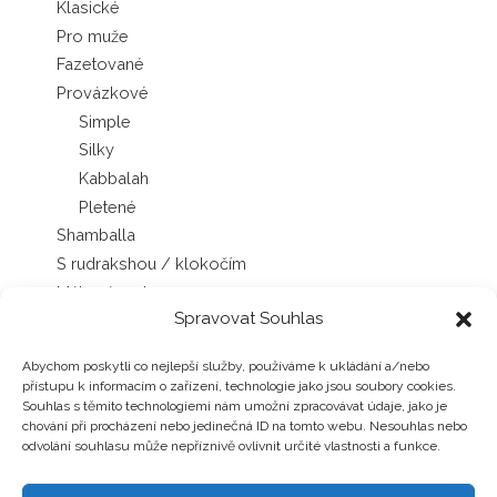
Klasické
Pro muže
Fazetované
Provázkové
Simple
Silky
Kabbalah
Pletené
Shamballa
S rudrakshou / klokočím
Mála náramky
Spravovat Souhlas
Sady náramků
Náhrdelníky
Abychom poskytli co nejlepší služby, používáme k ukládání a/nebo
Japa Mála náhrdelníky
přístupu k informacím o zařízení, technologie jako jsou soubory cookies.
Chokery
Souhlas s těmito technologiemi nám umožní zpracovávat údaje, jako je
chování při procházení nebo jedinečná ID na tomto webu. Nesouhlas nebo
Šňůrkové náhrdelníky
odvolání souhlasu může nepříznivě ovlivnit určité vlastnosti a funkce.
Náušnice
Pecky